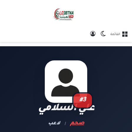
الوضع المظلم
تسجيل الدخول
القائمة
#3
علي السلامي
صحم
لاعب
|