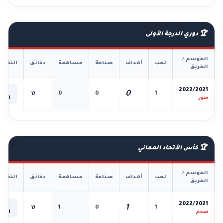
🏆 دوري الدرجة الأولى
الموسم /
لعب
أهداف
صناعة
مساهمة
دقائق
التفاص
الفريق
📊
2022/2021
0
0
0
1
0'
الكل
صور
🏆 كأس الأتحاد العماني
الموسم /
لعب
أهداف
صناعة
مساهمة
دقائق
التفاص
الفريق
📊
2022/2021
1
1
0
1
0'
الكل
صحم