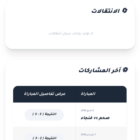
🔄 الانتقالات
لا توجد بيانات سجل انتقالات.
⚽ آخر المشاركات
المباراة
عرض تفاصيل المباراة
6 مايو 2018
النتيجة ( 3 - 3 )
صحم vs فنجاء
7 فبراير 2018
النتيجة ( 2 - 3 )