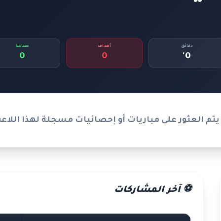
دقائق
أهداف
صناعة
0
0
0'
يتم العثور على مباريات أو إحصائيات مسجلة لهذا اللاع
⚽ آخر المشاركات