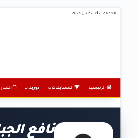
الجمعة , 7 أغسطس 2026
الرئيسية
المسابقات
دورينا
المباري
نافع الجب