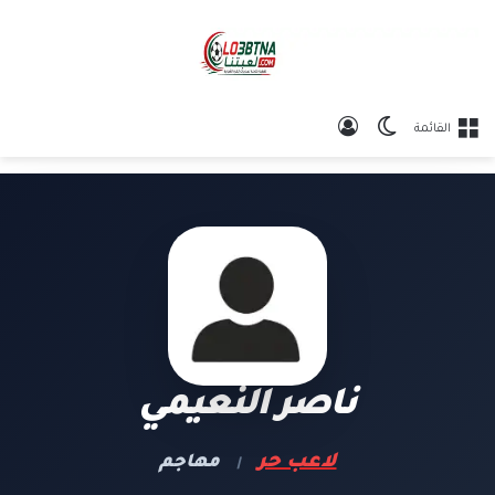
الوضع المظلم
تسجيل الدخول
القائمة
ناصر النعيمي
لاعب حر
مهاجم
|