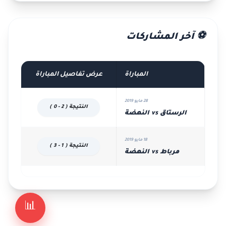
⚽ آخر المشاركات
المباراة
عرض تفاصيل المباراة
28 مايو 2019
النتيجة ( 2 - 0 )
الرستاق vs النهضة
18 مايو 2019
النتيجة ( 1 - 3 )
مرباط vs النهضة
📊