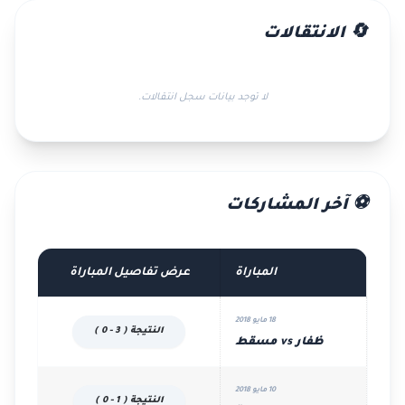
🔄 الانتقالات
لا توجد بيانات سجل انتقالات.
⚽ آخر المشاركات
المباراة
عرض تفاصيل المباراة
18 مايو 2018
النتيجة ( 3 - 0 )
ظفار vs مسقط
10 مايو 2018
النتيجة ( 1 - 0 )