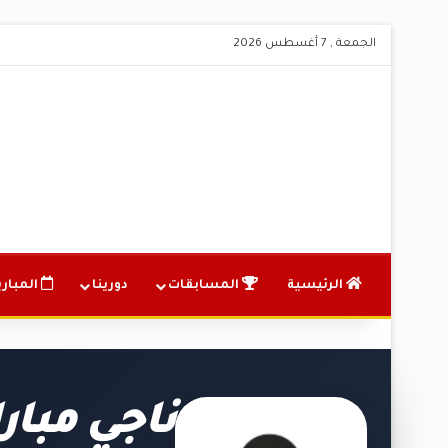
الجمعة , 7 أغسطس 2026
الرئيسية
المسابقات
دورينا
المباري
ناجي مبا