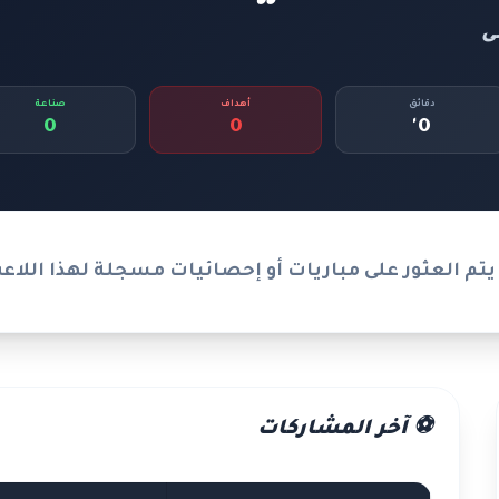
ى
دقائق
أهداف
صناعة
0
0
0'
يتم العثور على مباريات أو إحصائيات مسجلة لهذا اللاع
⚽ آخر المشاركات