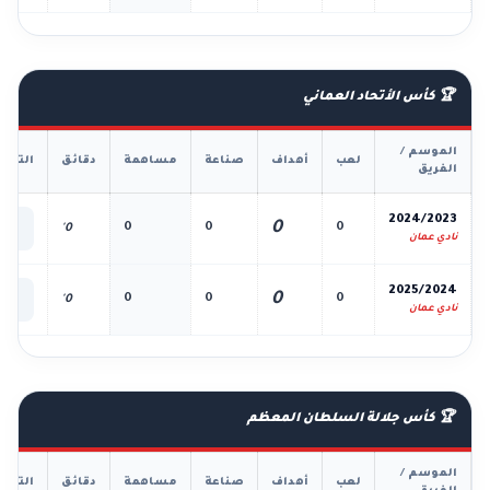
🏆 كأس الأتحاد العماني
الموسم /
لعب
أهداف
صناعة
مساهمة
دقائق
التفا
الفريق
📊
2024/2023
0
0
0
0
0'
الك
نادي عمان
📊
2025/2024
0
0
0
0
0'
الك
نادي عمان
🏆 كأس جلالة السلطان المعظم
الموسم /
لعب
أهداف
صناعة
مساهمة
دقائق
التفا