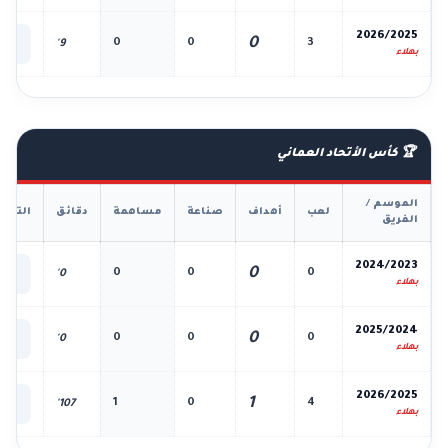
📊
2026/2025
0
0
0
3
9'
الك
بهلاء
🏆 كأس الأتحاد العماني
الموسم /
لعب
أهداف
صناعة
مساهمة
دقائق
التفا
الفريق
📊
2024/2023
0
0
0
0
0'
الك
بهلاء
📊
2025/2024
0
0
0
0
0'
الك
بهلاء
📊
2026/2025
1
1
0
4
107'
الك
بهلاء