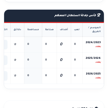
🏆 كأس جلالة السلطان المعظم
الموسم /
لعب
أهداف
صناعة
مساهمة
دقائق
التفا
الفريق
📊
2024/2023
0
0
0
0
0'
الك
بهلاء
📊
2025/2024
0
0
0
0
0'
الك
بهلاء
📊
2026/2025
0
0
0
0
0'
الك
بهلاء