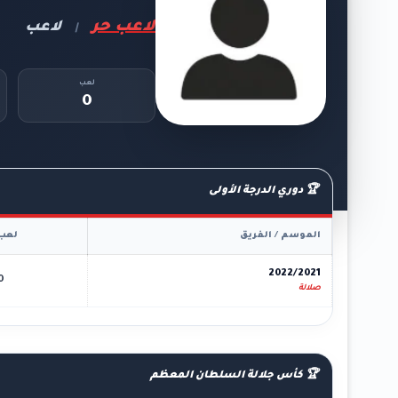
لاعب حر
لاعب
|
لعب
0
🏆 دوري الدرجة الأولى
الموسم / الفريق
لعب
2022/2021
0
صلالة
🏆 كأس جلالة السلطان المعظم