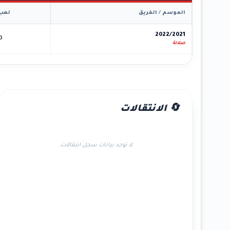
الموسم / الفريق
لعب
2022/2021
0
صلالة
🔄 الانتقالات
لا توجد بيانات سجل انتقالات.