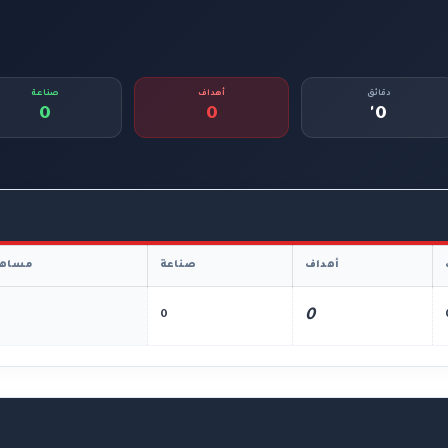
دقائق
أهداف
صناعة
0
0
0'
أهداف
صناعة
مساهم
0
0