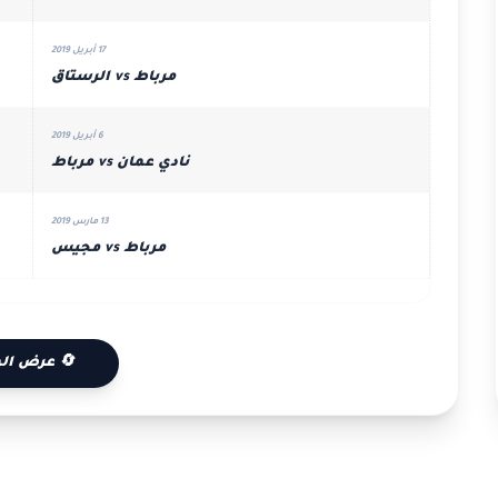
17 أبريل 2019
مرباط vs الرستاق
6 أبريل 2019
نادي عمان vs مرباط
13 مارس 2019
مرباط vs مجيس
🔄 عرض الم