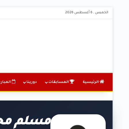
الخميس , 6 أغسطس 2026
الرئيسية
المسابقات
دورينا
المباري
مسلم مح