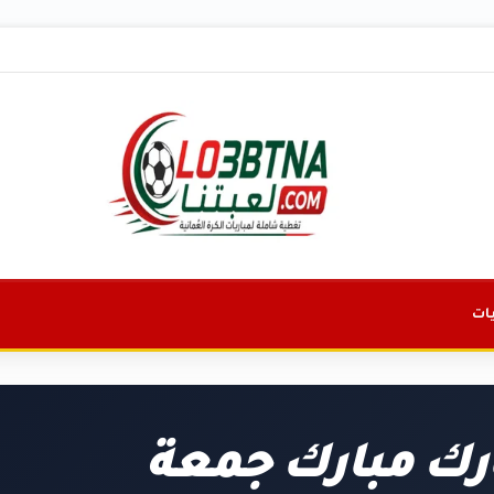
ات
رك مبارك جمعة