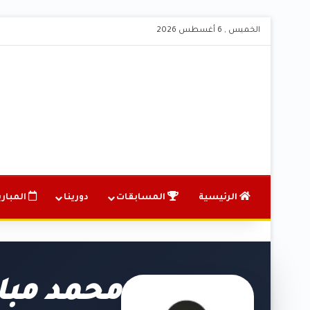
الخميس , 6 أغسطس 2026
الرئيسية
المسابقات
دورينا
المباري
محمد مبا