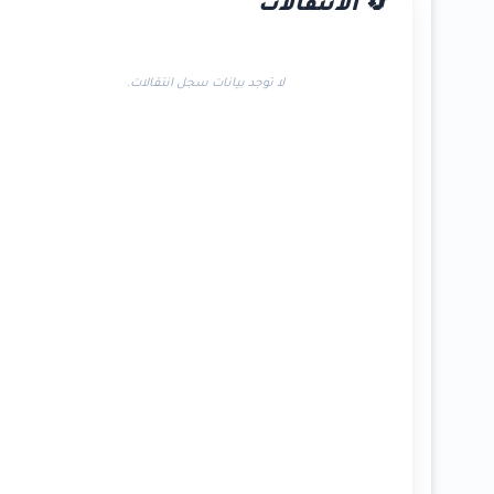
🔄 الانتقالات
لا توجد بيانات سجل انتقالات.