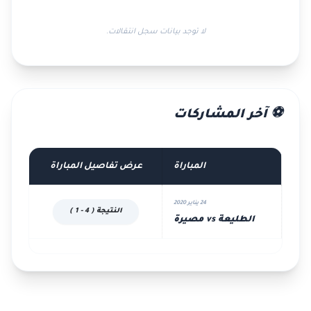
لا توجد بيانات سجل انتقالات.
⚽ آخر المشاركات
المباراة
عرض تفاصيل المباراة
24 يناير 2020
النتيجة ( 4 - 1 )
الطليعة vs مصيرة