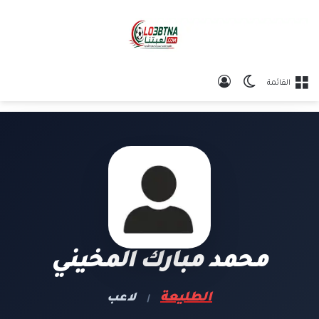
الوضع المظلم
تسجيل الدخول
القائمة
محمد مبارك المخيني
الطليعة
لاعب
|