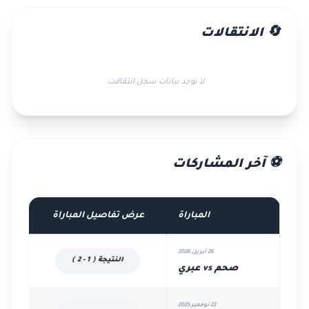
🔄 الانتقالات
لا توجد بيانات سجل انتقالات.
⚽ آخر المشاركات
المباراة
عرض تفاصيل المباراة
26 أبريل 2026
النتيجة ( 1 - 2 )
صحم vs عبري
22 نوفمبر 2025