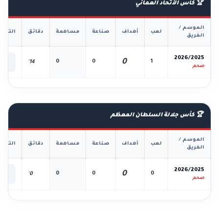
🏆 كأس الأتحاد العماني
الموسم /
لعب
أهداف
صناعة
مساهمة
دقائق
التفا
الفريق
📊
2026/2025
0
0
0
1
14'
الك
صحم
🏆 كأس جلالة السلطان المعظم
الموسم /
لعب
أهداف
صناعة
مساهمة
دقائق
التفا
الفريق
📊
2026/2025
0
0
0
0
0'
الك
صحم