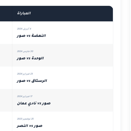
المباراة
4 أبريل 2024
النهضة vs صور
30 مارس 2024
الوحدة vs صور
23 فبراير 2024
الرستاق vs صور
17 فبراير 2024
صور vs نادي عمان
25 نوفمبر 2023
صور vs النصر