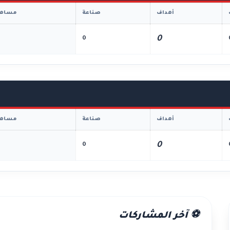
أهداف
صناعة
مساهم
0
0
أهداف
صناعة
مساهم
0
0
⚽ آخر المشاركات