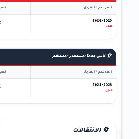
الموسم / الفريق
لعب
2024/2023
0
صور
🏆 كأس جلالة السلطان المعظم
الموسم / الفريق
لعب
2024/2023
0
صور
🔄 الانتقالات