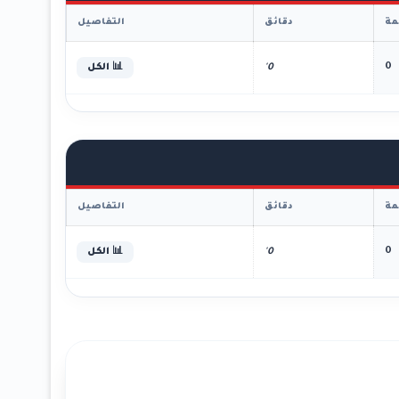
ة
دقائق
التفاصيل
0
0'
📊 الكل
ة
دقائق
التفاصيل
0
0'
📊 الكل