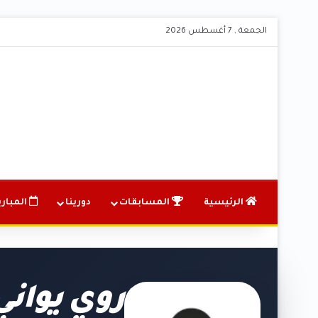
الجمعة , 7 أغسطس 2026
الرئيسية
المسابقات
دورينا
المباري
روي يواني