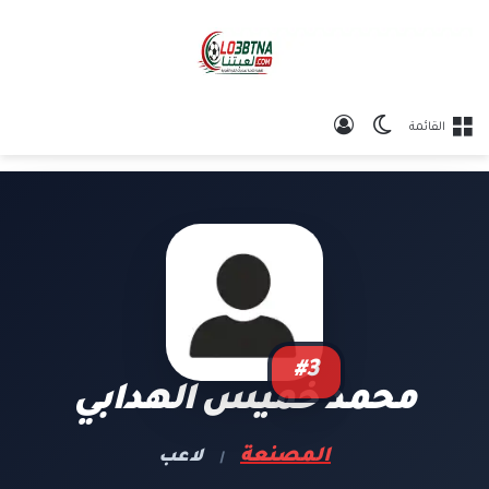
الوضع المظلم
تسجيل الدخول
القائمة
#3
محمد خميس الهدابي
المصنعة
لاعب
|