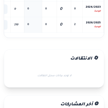
📊
2024/2023
0
0
0
0
0'
الك
الوحدة
📊
2026/2025
0
0
0
2
210'
الك
الوحدة
🔄 الانتقالات
لا توجد بيانات سجل انتقالات.
⚽ آخر المشاركات