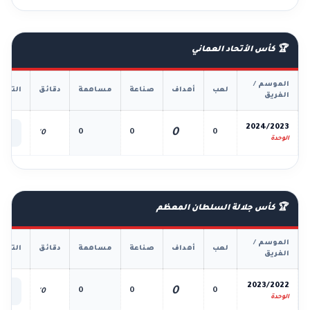
🏆 كأس الأتحاد العماني
الموسم /
لعب
أهداف
صناعة
مساهمة
دقائق
التفا
الفريق
📊
2024/2023
0
0
0
0
0'
الك
الوحدة
🏆 كأس جلالة السلطان المعظم
الموسم /
لعب
أهداف
صناعة
مساهمة
دقائق
التفا
الفريق
📊
2023/2022
0
0
0
0
0'
الك
الوحدة