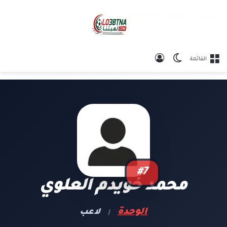
الوضع المظلم
تسجيل الدخول
القائمة
#7
محمد خويدم العلوي
الوحدة
لاعب
|