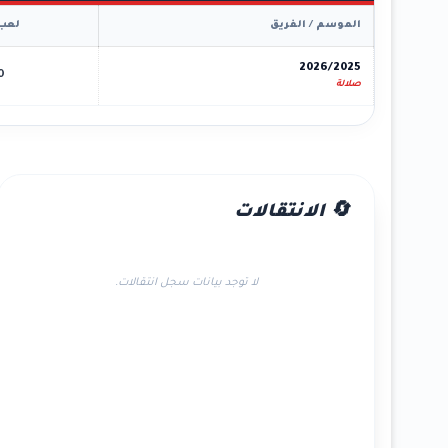
الموسم / الفريق
لعب
2026/2025
0
صلالة
🔄 الانتقالات
لا توجد بيانات سجل انتقالات.