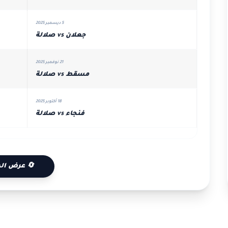
5 ديسمبر 2025
جعلان vs صلالة
21 نوفمبر 2025
مسقط vs صلالة
18 أكتوبر 2025
فنجاء vs صلالة
🔄 عرض الم