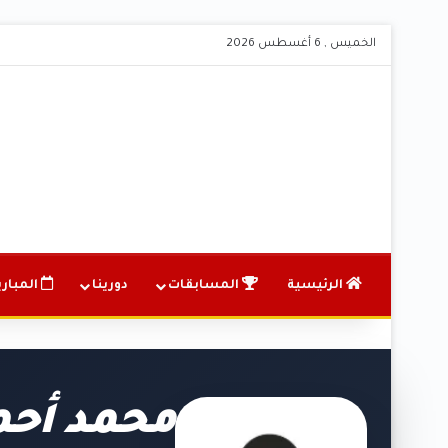
الخميس , 6 أغسطس 2026
الرئيسية
المسابقات
دورينا
المباري
محمد أحم