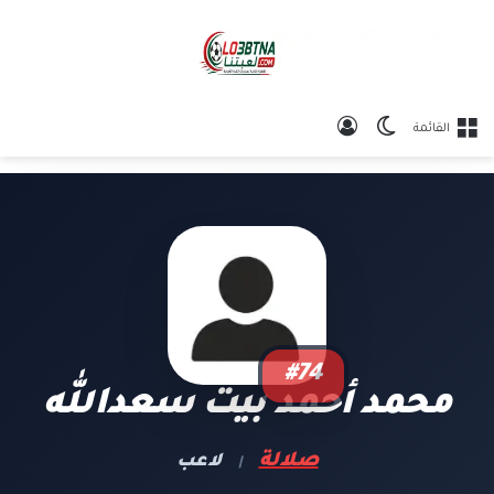
الوضع المظلم
تسجيل الدخول
القائمة
#74
محمد أحمد بيت سعدالله
صلالة
لاعب
|