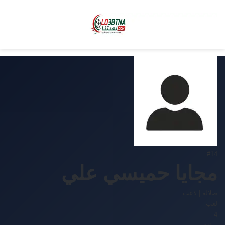
#14
مجايا حميسي علي
صلالة
|
لاعب
لعب
4