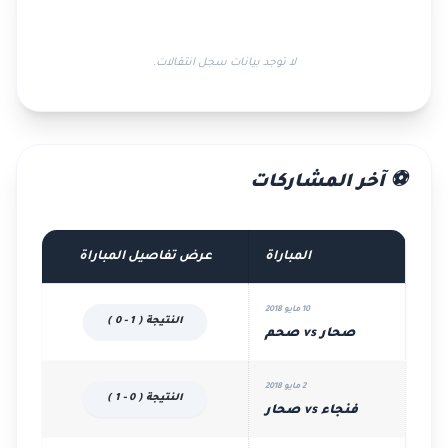
لا توجد بيانات سجل انتقالات.
⚽ آخر المشاركات
المباراة
عرض تفاصيل المباراة
10 مايو 2018
النتيجة ( 1 - 0 )
صحار vs صحم
2 مايو 2018
النتيجة ( 0 - 1 )
فنجاء vs صحار