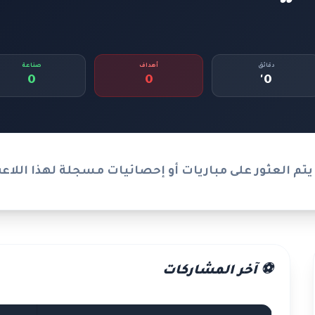
دقائق
أهداف
صناعة
0
0
0'
يتم العثور على مباريات أو إحصائيات مسجلة لهذا اللاع
⚽ آخر المشاركات