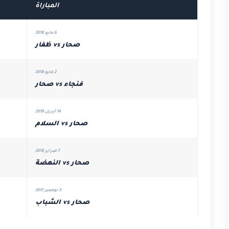
المباراة
6 مايو 2018
صحار vs ظفار
2 مايو 2018
فنجاء vs صحار
14 أبريل 2018
صحار vs السلام
7 فبراير 2018
صحار vs النهضة
3 نوفمبر 2017
صحار vs الشباب