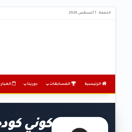
الجمعة , 7 أغسطس 2026
الرئيسية
المسابقات
دورينا
المباري
كوني كود