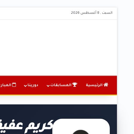
السبت , 8 أغسطس 2026
الرئيسية
المسابقات
دورينا
المباري
كريم عفي