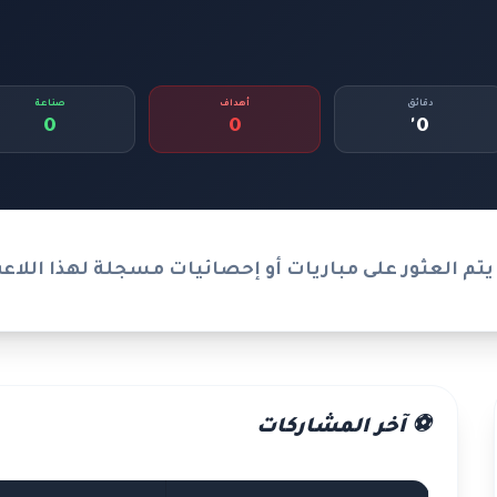
دقائق
أهداف
صناعة
0
0
0'
يتم العثور على مباريات أو إحصائيات مسجلة لهذا اللاع
⚽ آخر المشاركات