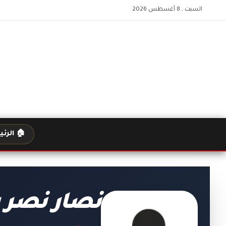
السبت , 8 أغسطس 2026
🏠 الرئ
نصار نصر 