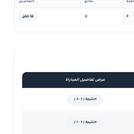
همة
دقائق
التفاصيل
0
0'
📊 الكل
عرض تفاصيل المباراة
النتيجة ( 1 - 2 )
النتيجة ( 1 - 1 )