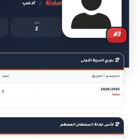
صلالة
لاعب
|
لعب
2
#3
🏆 دوري الدرجة الأولى
الموسم / الفريق
لعب
2026/2025
2
صلالة
🏆 كأس جلالة السلطان المعظم