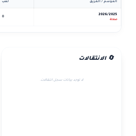
الموسم / الفريق
لعب
2026/2025
0
صلالة
🔄 الانتقالات
لا توجد بيانات سجل انتقالات.