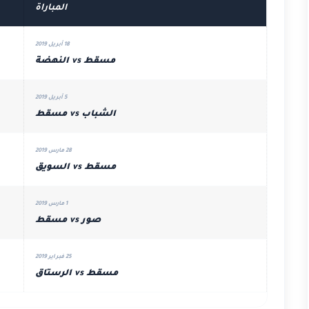
المباراة
18 أبريل 2019
مسقط vs النهضة
5 أبريل 2019
الشباب vs مسقط
28 مارس 2019
مسقط vs السويق
1 مارس 2019
صور vs مسقط
25 فبراير 2019
مسقط vs الرستاق