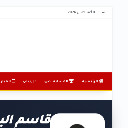
السبت , 8 أغسطس 2026
الرئيسية
المسابقات
دورينا
المباري
قاسم ال