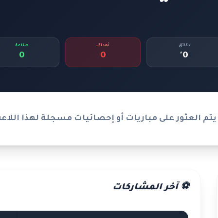
دقائق
أهداف
صناعة
0
0
0'
يتم العثور على مباريات أو إحصائيات مسجلة لهذا اللاع
⚽ آخر المشاركات