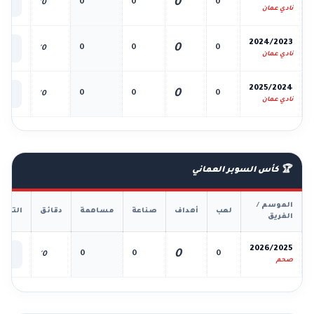
0
0
0
0
0'
الك
نادي عمان
📊
2024/2023
0
0
0
0
0'
الك
نادي عمان
📊
2025/2024
0
0
0
0
0'
الك
نادي عمان
🏆 كأس السوبر العماني
الموسم /
لعب
أهداف
صناعة
مساهمة
دقائق
التفا
الفريق
📊
2026/2025
0
0
0
0
0'
الك
صحم