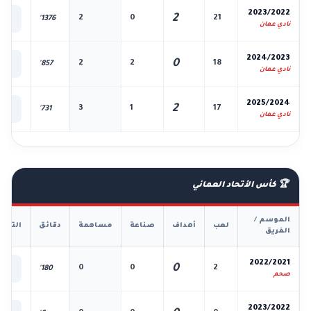
📊
2023/2022
2
2
0
21
1376'
الك
نادي عمان
📊
2024/2023
0
2
2
18
857'
الك
نادي عمان
📊
2025/2024
2
3
1
17
731'
الك
نادي عمان
🏆 كأس الأتحاد العماني
الموسم /
لعب
أهداف
صناعة
مساهمة
دقائق
التفا
الفريق
📊
2022/2021
0
0
0
2
180'
الك
صحم
📊
2023/2022