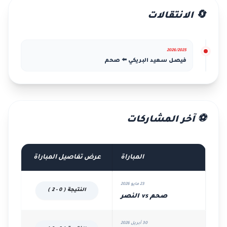
🔄 الانتقالات
2026/2025
فيصل سعيد البريكي ⬅️ صحم
⚽ آخر المشاركات
المباراة
عرض تفاصيل المباراة
23 مايو 2026
النتيجة ( 0 - 2 )
صحم vs النصر
30 أبريل 2026