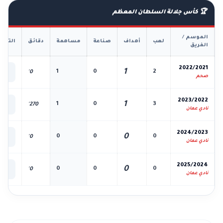
🏆 كأس جلالة السلطان المعظم
الموسم /
لعب
أهداف
صناعة
مساهمة
دقائق
التفا
الفريق
📊
2022/2021
1
1
0
2
0'
الك
صحم
📊
2023/2022
1
1
0
3
270'
الك
نادي عمان
📊
2024/2023
0
0
0
0
0'
الك
نادي عمان
📊
2025/2024
0
0
0
0
0'
الك
نادي عمان