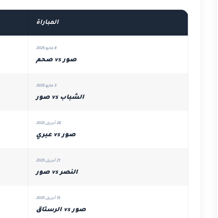
المباراة
8 مايو 2025
صور vs صحم
3 مايو 2025
الشباب vs صور
28 أبريل 2025
صور vs عبري
21 أبريل 2025
النصر vs صور
15 أبريل 2025
صور vs الرستاق