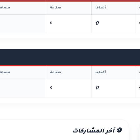
أهداف
صناعة
مساهم
0
0
أهداف
صناعة
مساهم
0
0
⚽ آخر المشاركات