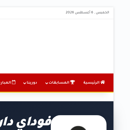
الخميس , 6 أغسطس 2026
الرئيسية
المسابقات
دورينا
المباري
فوداي دار