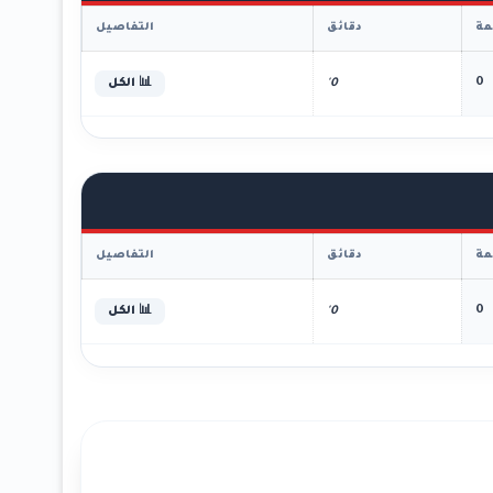
ة
دقائق
التفاصيل
0
0'
📊 الكل
ة
دقائق
التفاصيل
0
0'
📊 الكل