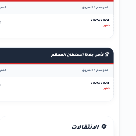
الموسم / الفريق
لعب
2025/2024
0
صور
🏆 كأس جلالة السلطان المعظم
الموسم / الفريق
لعب
2025/2024
0
صور
🔄 الانتقالات