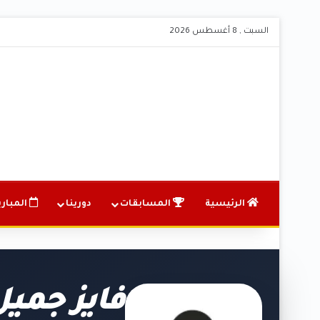
السبت , 8 أغسطس 2026
الرئيسية
المسابقات
دورينا
المباري
فايز جميل