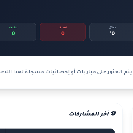
دقائق
أهداف
صناعة
0
0
0'
يتم العثور على مباريات أو إحصائيات مسجلة لهذا اللاع
⚽ آخر المشاركات