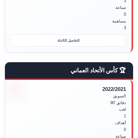
3
صناعة
0
مساهمة
3
التفاصيل الكاملة
🏆 كأس الأتحاد العماني
2022/2021
السويق
دقائق
'90
لعب
1
أهداف
0
صناعة