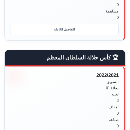
0
مساهمة
0
التفاصيل الكاملة
🏆 كأس جلالة السلطان المعظم
2022/2021
السويق
دقائق
'0
لعب
3
أهداف
0
صناعة
0