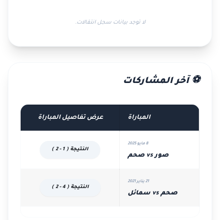
لا توجد بيانات سجل انتقالات.
⚽ آخر المشاركات
المباراة
عرض تفاصيل المباراة
8 مايو 2025
النتيجة ( 1 - 2 )
صور vs صحم
21 يناير 2021
النتيجة ( 4 - 2 )
صحم vs سمائل