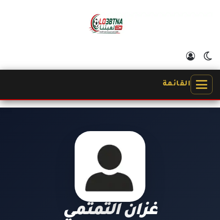
الوضع المظلم
تسجيل الدخول
القائمة
غزان التمتمي