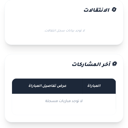
🔄 الانتقالات
لا توجد بيانات سجل انتقالات.
⚽ آخر المشاركات
المباراة
عرض تفاصيل المباراة
لا توجد مباريات مسجلة