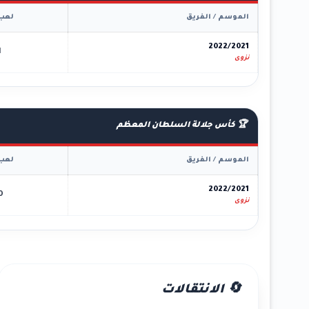
الموسم / الفريق
لعب
2022/2021
1
نزوى
🏆 كأس جلالة السلطان المعظم
الموسم / الفريق
لعب
2022/2021
0
نزوى
🔄 الانتقالات