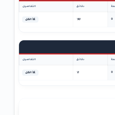
ة
دقائق
التفاصيل
0
90'
📊 الكل
ة
دقائق
التفاصيل
0
0'
📊 الكل