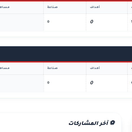
أهداف
صناعة
مساهم
0
0
أهداف
صناعة
مساهم
0
0
⚽ آخر المشاركات