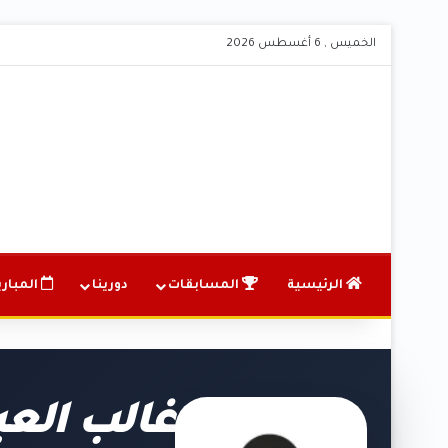
الخميس , 6 أغسطس 2026
الرئيسية
المسابقات
دورينا
المباري
غالب الع