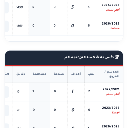
📊
2024/2023
5
5
0
5
450'
الك
أهلي سداب
📊
2026/2025
0
0
0
6
493'
الك
مسقط
🏆 كأس جلالة السلطان المعظم
الموسم /
لعب
أهداف
صناعة
مساهمة
دقائق
التفا
الفريق
📊
2022/2021
1
1
0
2
0'
الك
أهلي سداب
📊
2023/2022
0
0
0
0
0'
الك
الوحدة
📊
2026/2025