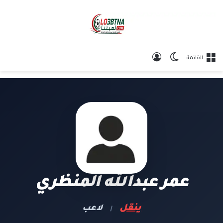
الوضع المظلم
تسجيل الدخول
القائمة
عمر عبدالله المنظري
ينقل
لاعب
|