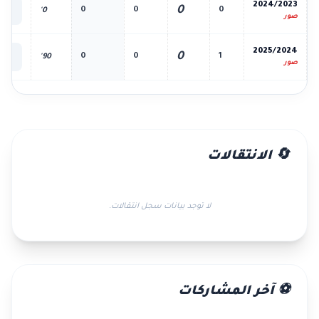
📊
2024/2023
0
0
0
0
0'
الك
صور
📊
2025/2024
0
0
0
1
90'
الك
صور
🔄 الانتقالات
لا توجد بيانات سجل انتقالات.
⚽ آخر المشاركات