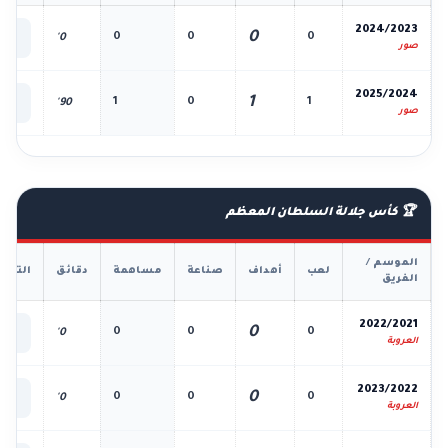
📊
2024/2023
0
0
0
0
0'
الك
صور
📊
2025/2024
1
1
0
1
90'
الك
صور
🏆 كأس جلالة السلطان المعظم
الموسم /
لعب
أهداف
صناعة
مساهمة
دقائق
التفا
الفريق
📊
2022/2021
0
0
0
0
0'
الك
العروبة
📊
2023/2022
0
0
0
0
0'
الك
العروبة