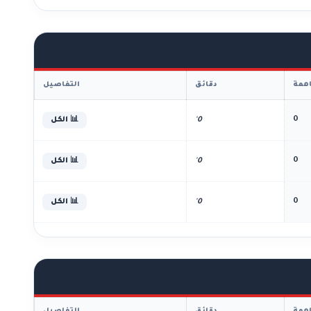
همة
دقائق
التفاصيل
0
0'
📊 الكل
0
0'
📊 الكل
0
0'
📊 الكل