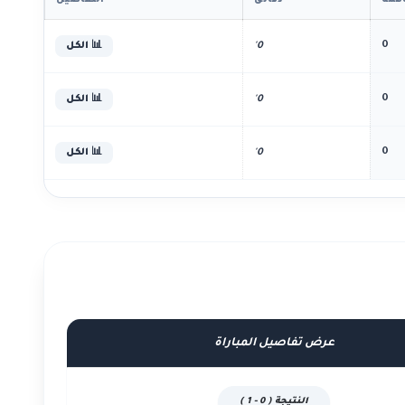
همة
دقائق
التفاصيل
0
0'
📊 الكل
0
0'
📊 الكل
0
0'
📊 الكل
عرض تفاصيل المباراة
النتيجة ( 0 - 1 )