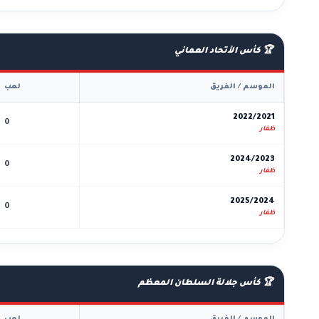
🏆 كأس الأتحاد العماني
الموسم / الفريق
لعب
2022/2021
0
ظفار
2024/2023
0
ظفار
2025/2024
0
ظفار
🏆 كأس جلالة السلطان المعظم