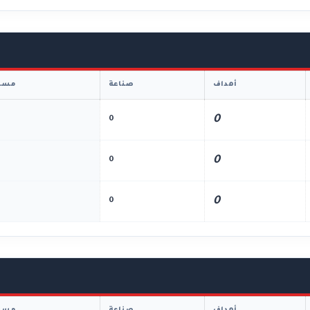
أهداف
صناعة
مسا
0
0
0
0
0
0