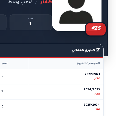
ظفار
لاعب وسط
|
لعب
1
#25
🏆 الدوري العماني
الموسم / الفريق
لعب
2022/2021
0
ظفار
2024/2023
1
ظفار
2025/2024
0
ظفار