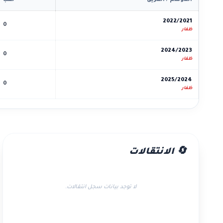
الموسم / الفريق
لعب
2022/2021
0
ظفار
2024/2023
0
ظفار
2025/2024
0
ظفار
🔄 الانتقالات
لا توجد بيانات سجل انتقالات.