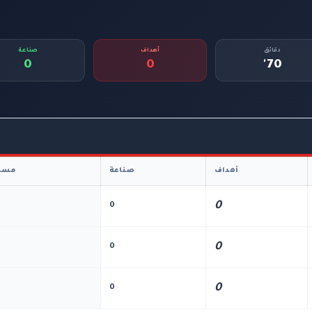
دقائق
أهداف
صناعة
0
0
70'
أهداف
صناعة
مسا
0
0
0
0
0
0