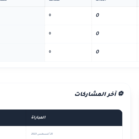
أهداف
صناعة
مسا
0
0
0
0
0
0
⚽ آخر المشاركات
المباراة
25 أغسطس 2023