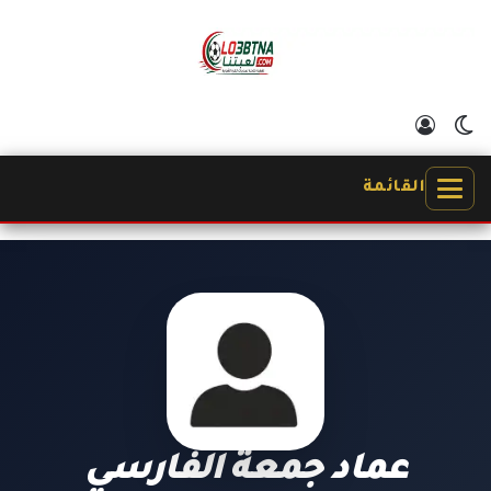
الوضع المظلم
تسجيل الدخول
القائمة
عماد جمعة الفارسي