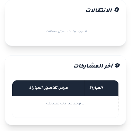
🔄 الانتقالات
لا توجد بيانات سجل انتقالات.
⚽ آخر المشاركات
المباراة
عرض تفاصيل المباراة
لا توجد مباريات مسجلة