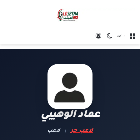
الوضع المظلم
تسجيل الدخول
القائمة
عماد الوهيبي
لاعب حر
لاعب
|