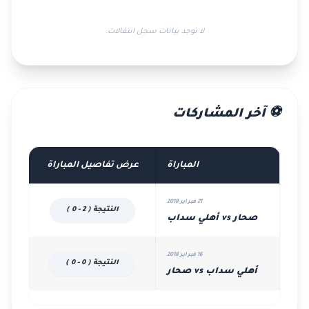
لا توجد بيانات سجل انتقالات.
⚽ آخر المشاركات
المباراة
عرض تفاصيل المباراة
21 فبراير 2018
النتيجة ( 2 - 0 )
صحار vs أهلي سداب
16 فبراير 2018
النتيجة ( 0 - 0 )
أهلي سداب vs صحار