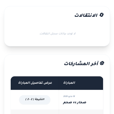
🔄 الانتقالات
لا توجد بيانات سجل انتقالات.
⚽ آخر المشاركات
المباراة
عرض تفاصيل المباراة
18 مايو 2026
النتيجة ( 2 - 2 )
صحار vs صحم