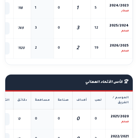
📊
2024/2023
1
1
0
5
118'
الك
صحار
📊
2025/2024
3
3
0
12
749'
الك
صحم
📊
2026/2025
2
2
0
19
1120'
الك
صحم
🏆 كأس الأتحاد العماني
الموسم /
لعب
أهداف
صناعة
مساهمة
دقائق
التفا
الفريق
📊
2021/2020
0
0
0
0
0'
الك
صحم
📊
2022/2021