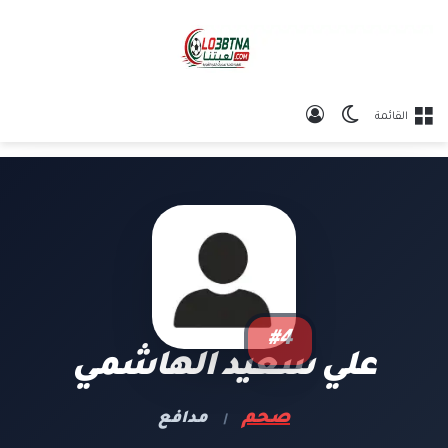
الوضع المظلم
تسجيل الدخول
القائمة
#4
علي سعيد الهاشمي
صحم
مدافع
|