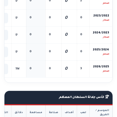
0
0
0
2
0'
الك
صحم
📊
2023/2022
0
0
0
0
0'
الك
صحار
📊
2024/2023
0
0
0
0
0'
الك
صحار
📊
2025/2024
0
0
0
0
0'
الك
صحم
📊
2026/2025
0
0
0
3
114'
الك
صحم
🏆 كأس جلالة السلطان المعظم
الموسم /
لعب
أهداف
صناعة
مساهمة
دقائق
التفا
الفريق