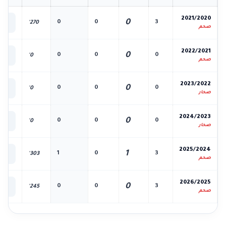
📊
2021/2020
0
0
0
3
270'
الك
صحم
📊
2022/2021
0
0
0
0
0'
الك
صحم
📊
2023/2022
0
0
0
0
0'
الك
صحار
📊
2024/2023
0
0
0
0
0'
الك
صحار
📊
2025/2024
1
1
0
3
303'
الك
صحم
📊
2026/2025
0
0
0
3
245'
الك
صحم