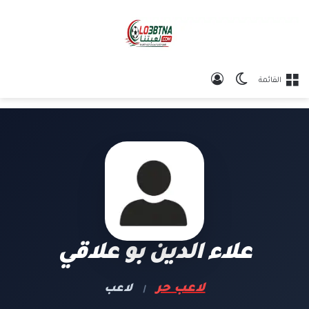
الوضع المظلم
تسجيل الدخول
القائمة
علاء الدين بو علاقي
لاعب حر
لاعب
|