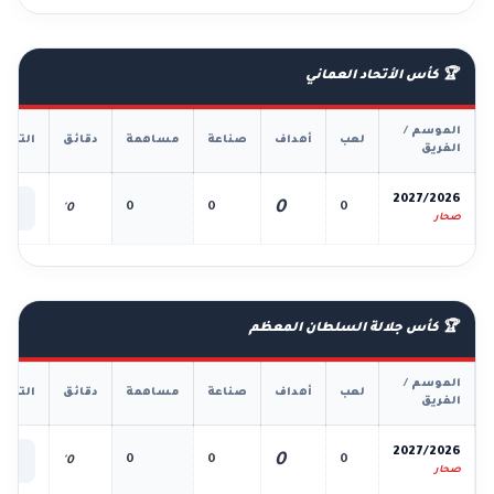
🏆 كأس الأتحاد العماني
الموسم /
لعب
أهداف
صناعة
مساهمة
دقائق
التفا
الفريق
📊
2027/2026
0
0
0
0
0'
الك
صحار
🏆 كأس جلالة السلطان المعظم
الموسم /
لعب
أهداف
صناعة
مساهمة
دقائق
التفا
الفريق
📊
2027/2026
0
0
0
0
0'
الك
صحار