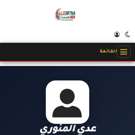
الوضع المظلم
تسجيل الدخول
القائمة
عدي المنوري