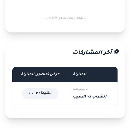
لا توجد بيانات سجل انتقالات.
⚽ آخر المشاركات
المباراة
عرض تفاصيل المباراة
9 فبراير 2023
النتيجة ( 0 - 0 )
الشباب vs السيب