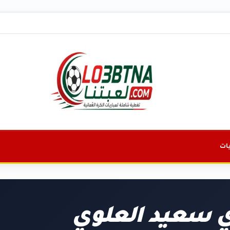
ات
ي سعيد العلوي