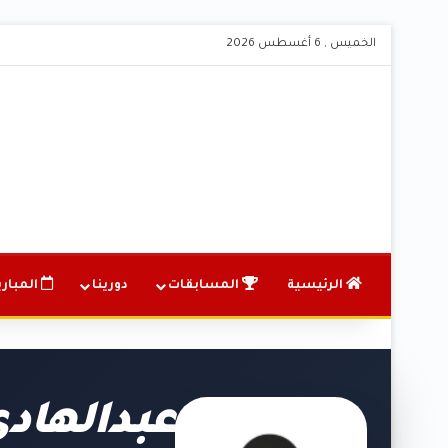
الخميس , 6 أغسطس 2026
الرئيسية
المسابقات
دورينا
المباري
عبدالهاد