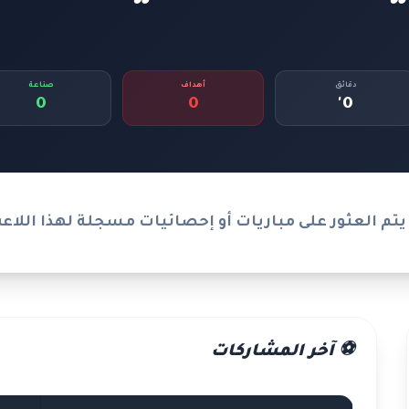
دقائق
أهداف
صناعة
0
0
0'
يتم العثور على مباريات أو إحصائيات مسجلة لهذا اللاع
⚽ آخر المشاركات