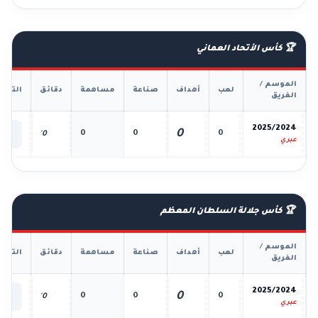
🏆 كأس الأتحاد العماني
الموسم /
لعب
أهداف
صناعة
مساهمة
دقائق
التفا
الفريق
📊
2025/2024
0
0
0
0
0'
الك
عبري
🏆 كأس جلالة السلطان المعظم
الموسم /
لعب
أهداف
صناعة
مساهمة
دقائق
التفا
الفريق
📊
2025/2024
0
0
0
0
0'
الك
عبري