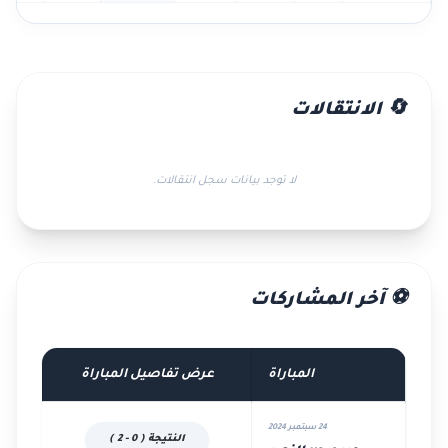
🔄 الانتقالات
لا توجد بيانات سجل انتقالات.
⚽ آخر المشاركات
المباراة
عرض تفاصيل المباراة
24 سبتمبر 2024
النتيجة ( 0 - 2 )