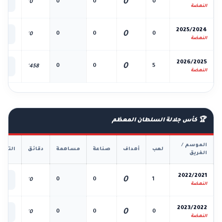
0
0
0
0
0'
الك
النهضة
📊
2025/2024
0
0
0
0
0'
الك
النهضة
📊
2026/2025
0
0
0
5
458'
الك
النهضة
🏆 كأس جلالة السلطان المعظم
الموسم /
لعب
أهداف
صناعة
مساهمة
دقائق
التفا
الفريق
📊
2022/2021
0
0
0
1
0'
الك
النهضة
📊
2023/2022
0
0
0
0
0'
الك
النهضة