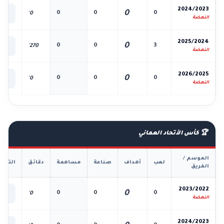
📊
2024/2023
0
0
0
0
0'
الك
النهضة
📊
2025/2024
0
0
0
3
270'
الك
النهضة
📊
2026/2025
0
0
0
0
0'
الك
النهضة
🏆 كأس الأتحاد العماني
الموسم /
لعب
أهداف
صناعة
مساهمة
دقائق
التفا
الفريق
📊
2023/2022
0
0
0
0
0'
الك
النهضة
📊
2024/2023