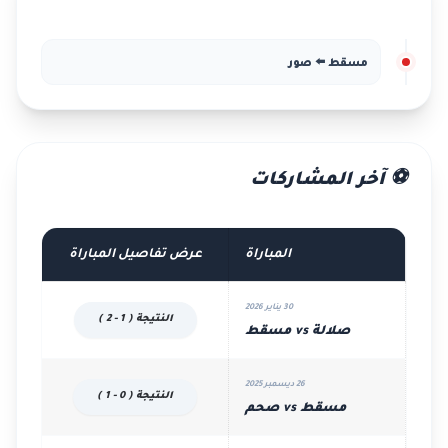
مسقط ⬅️ صور
⚽ آخر المشاركات
المباراة
عرض تفاصيل المباراة
30 يناير 2026
النتيجة ( 1 - 2 )
صلالة vs مسقط
26 ديسمبر 2025
النتيجة ( 0 - 1 )
مسقط vs صحم