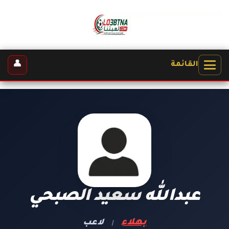
👤
القائمة
عبدالله سعيد الصبحي
بهلاء
لاعب
|