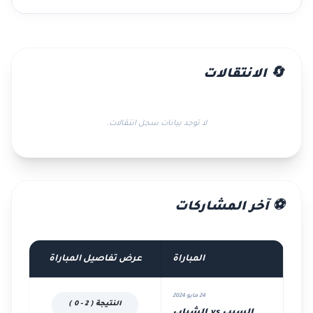
🔄 الانتقالات
لا توجد بيانات سجل انتقالات.
⚽ آخر المشاركات
المباراة
عرض تفاصيل المباراة
24 مايو 2024
النتيجة ( 2 - 0 )