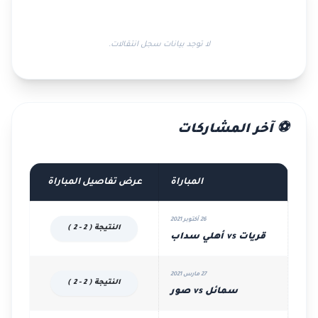
لا توجد بيانات سجل انتقالات.
⚽ آخر المشاركات
المباراة
عرض تفاصيل المباراة
26 أكتوبر 2021
النتيجة ( 2 - 2 )
قريات vs أهلي سداب
27 مارس 2021
النتيجة ( 2 - 2 )
سمائل vs صور