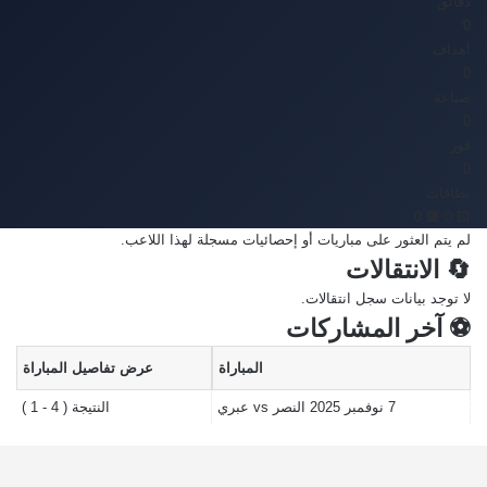
دقائق
0'
أهداف
0
صناعة
0
فوز
0
بطاقات
🟥 0
🟨 0
لم يتم العثور على مباريات أو إحصائيات مسجلة لهذا اللاعب.
🔄 الانتقالات
لا توجد بيانات سجل انتقالات.
⚽ آخر المشاركات
المباراة
عرض تفاصيل المباراة
7 نوفمبر 2025
النصر vs عبري
النتيجة ( 4 - 1 )