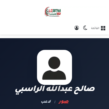
الوضع المظلم
تسجيل الدخول
القائمة
صالح عبدالله الراسبي
صور
لاعب
|